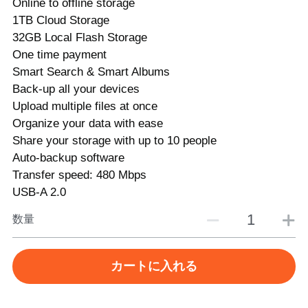
Online to offline storage
1TB Cloud Storage
32GB Local Flash Storage
One time payment
Smart Search & Smart Albums
Back-up all your devices
Upload multiple files at once
Organize your data with ease
Share your storage with up to 10 people
Auto-backup software
Transfer speed: 480 Mbps
USB-A 2.0
数量
カートに入れる