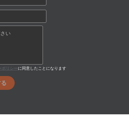
ださい
ーポリシー
に同意したことになります
する