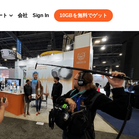
ート
会社
Sign In
10GBを無料でゲット