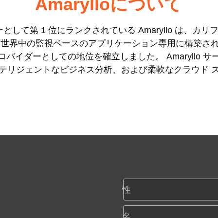
Amarylloについて
として第 1 位にランクされている Amaryllo は、
lo は、世界中の監視ベースのアプリケーション専用に構築さ
イダーとしての地位を確立しました。 Amaryllo サー
インテリジェントなビジネス分析、および柔軟なクラウド 
性
名