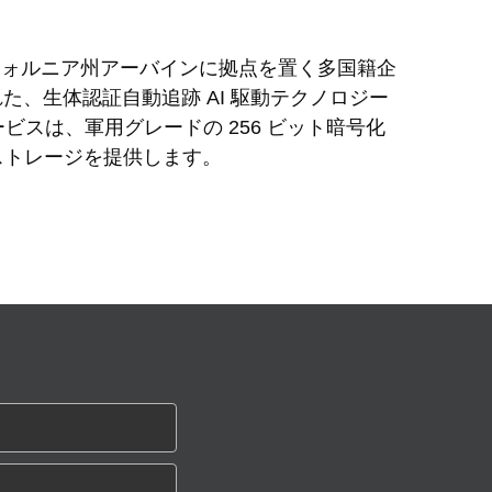
カリフォルニア州アーバインに拠点を置く多国籍企
れた、生体認証自動追跡 AI 駆動テクノロジー
ビスは、軍用グレードの 256 ビット暗号化 
ストレージを提供します。