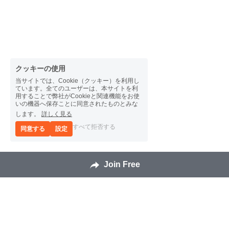
クッキーの使用
当サイトでは、Cookie（クッキー）を利用し
ています。全てのユーザーは、本サイトを利
用することで弊社がCookieと関連機能をお使
いの機器へ保存ことに同意されたものとみな
します。
詳しく見る
すべて拒否する
同意する
設定
Join Free