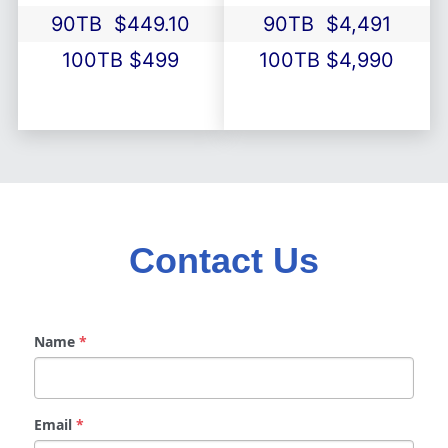
90TB
$449.10
90TB
$4,491
100TB
$499
100TB
$4,990
Contact Us
Name
*
Email
*